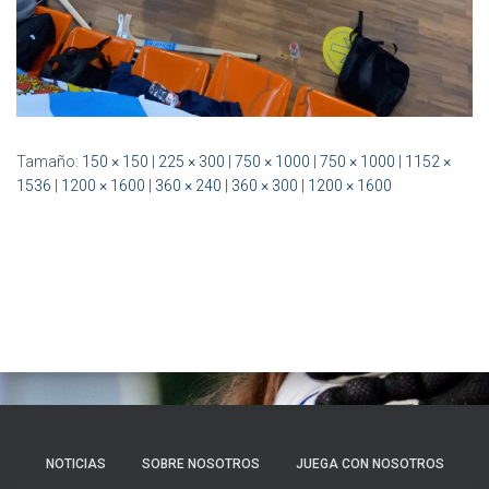
Tamaño:
150 × 150
|
225 × 300
|
750 × 1000
|
750 × 1000
|
1152 ×
1536
|
1200 × 1600
|
360 × 240
|
360 × 300
|
1200 × 1600
NOTICIAS
SOBRE NOSOTROS
JUEGA CON NOSOTROS