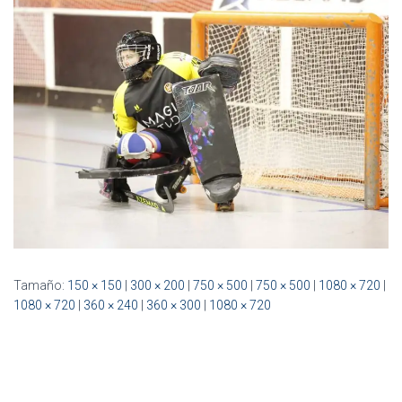
Ó
N
Tamaño:
150 × 150
|
300 × 200
|
750 × 500
|
750 × 500
|
1080 × 720
|
1080 × 720
|
360 × 240
|
360 × 300
|
1080 × 720