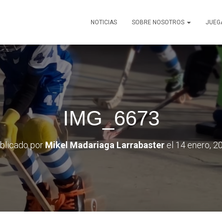
NOTICIAS
SOBRE NOSOTROS
JUEG
IMG_6673
blicado por
Mikel Madariaga Larrabaster
el
14 enero, 2