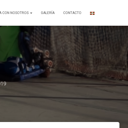
A CON NOSOTROS
GALERÍA
CONTACTO
019