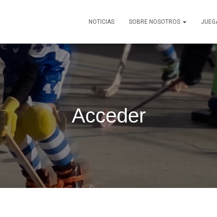
NOTICIAS
SOBRE NOSOTROS
JUEG
Acceder