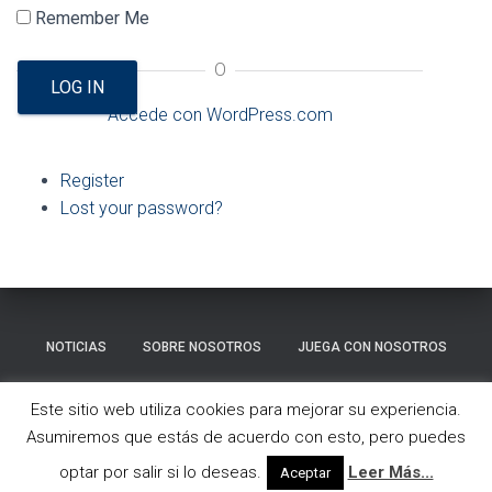
Ó
Remember Me
N
O
LOG IN
Accede con WordPress.com
Register
Lost your password?
NOTICIAS
SOBRE NOSOTROS
JUEGA CON NOSOTROS
GALERÍA
CONTACTO
Este sitio web utiliza cookies para mejorar su experiencia.
Asumiremos que estás de acuerdo con esto, pero puedes
Hestia | Desarrollado por
ThemeIsle
optar por salir si lo deseas.
Leer Más...
Aceptar