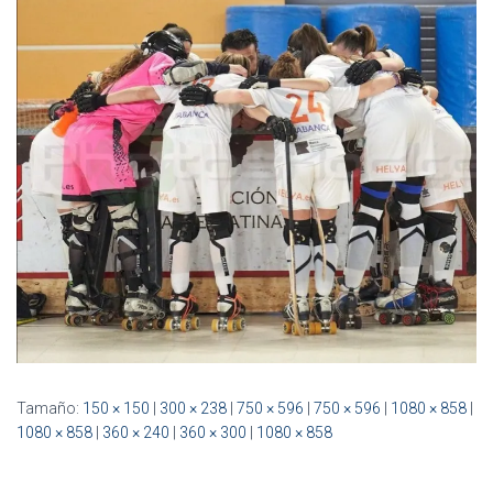
Ó
N
Tamaño:
150 × 150
|
300 × 238
|
750 × 596
|
750 × 596
|
1080 × 858
|
1080 × 858
|
360 × 240
|
360 × 300
|
1080 × 858