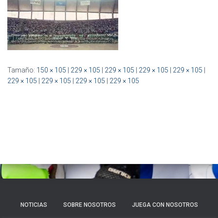
Ó
N
Tamaño:
150 × 105
|
229 × 105
|
229 × 105
|
229 × 105
|
229 × 105
|
229 × 105
|
229 × 105
|
229 × 105
|
229 × 105
NOTICIAS
SOBRE NOSOTROS
JUEGA CON NOSOTROS