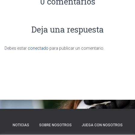
0 comentarios
Deja una respuesta
Debes estar
conectado
para publicar un comentario.
NOTICIAS
SOBRE NOSOTROS
JUEGA CON NOSOTROS