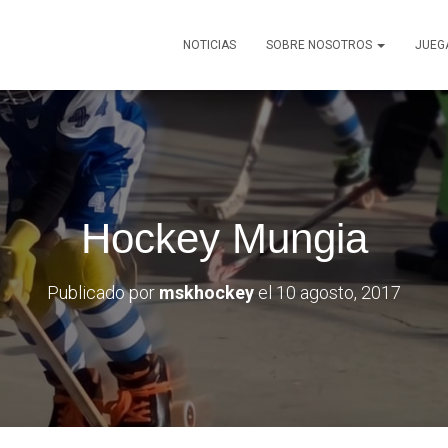
NOTICIAS
SOBRE NOSOTROS
JUEG
Hockey Mungia
Publicado por
mskhockey
el
10 agosto, 2017