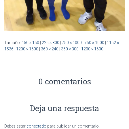
Tamaño:
150 × 150
|
225 × 300
|
750 × 1000
|
750 × 1000
|
1152 ×
1536
|
1200 × 1600
|
360 × 240
|
360 × 300
|
1200 × 1600
0 comentarios
Deja una respuesta
Debes estar
conectado
para publicar un comentario.