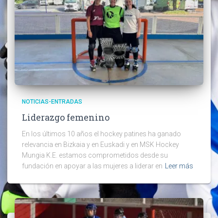
NOTICIAS-ENTRADAS
Liderazgo femenino
En los últimos 10 años el hockey patines ha ganado
relevancia en Bizkaia y en Euskadi y en MSK Hockey
Mungia K.E. estamos comprometidos desde su
fundación en apoyar a las mujeres a liderar en
Leer más