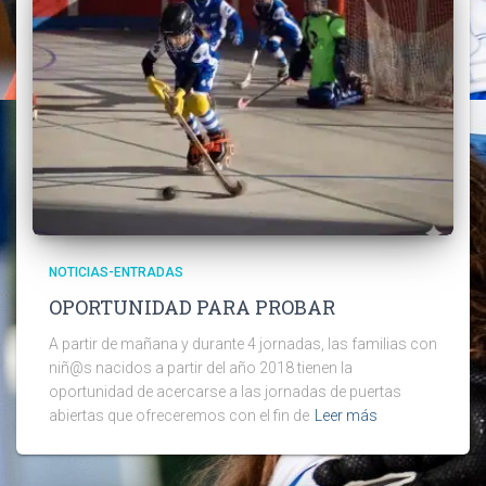
NOTICIAS-ENTRADAS
OPORTUNIDAD PARA PROBAR
A partir de mañana y durante 4 jornadas, las familias con
niñ@s nacidos a partir del año 2018 tienen la
oportunidad de acercarse a las jornadas de puertas
abiertas que ofreceremos con el fin de
Leer más