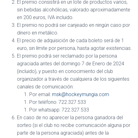
El premio consistirá en un lote de productos varios,
Ó
sin bebidas alcohólicas, valorado aproximadamente
N
en 200 euros, IVA incluido.
El premio no podrá ser canjeado en ningún caso por
dinero en metálico.
El precio de adquisición de cada boleto será de 1
euro, sin límite por persona, hasta agotar existencias.
El premio podrá ser reclamado por la persona
agraciada antes del domingo 7 de Enero de 2024
(incluido), y puesto en conocimiento del club
organizador a través de cualquiera de los siguientes
canales de comunicación:
Por email:
msk@hockeymungia.com
Por teléfono: 722.327.533
Por whatsapp: 722.327.533
En caso de no aparecer la persona ganadora del
sorteo (si el club no recibe comunicación alguna por
parte de la persona agraciada) antes de la