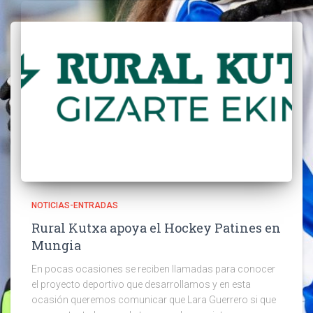
NOTICIAS-ENTRADAS
Rural Kutxa apoya el Hockey Patines en
Mungia
En pocas ocasiones se reciben llamadas para conocer
el proyecto deportivo que desarrollamos y en esta
ocasión queremos comunicar que Lara Guerrero si que