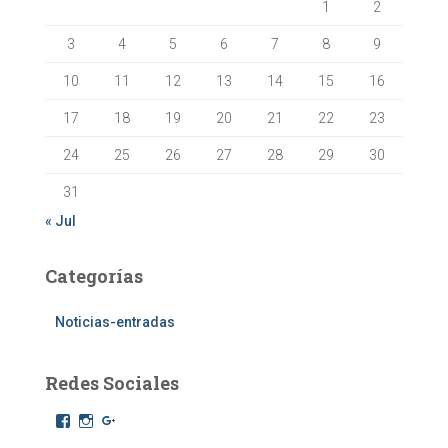
1
2
3
4
5
6
7
8
9
10
11
12
13
14
15
16
17
18
19
20
21
22
23
24
25
26
27
28
29
30
31
« Jul
Categorías
Noticias-entradas
Redes Sociales
F
I
G
a
n
o