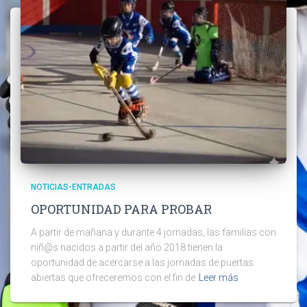
NOTICIAS-ENTRADAS
OPORTUNIDAD PARA PROBAR
A partir de mañana y durante 4 jornadas, las familias con
niñ@s nacidos a partir del año 2018 tienen la
oportunidad de acercarse a las jornadas de puertas
abiertas que ofreceremos con el fin de
Leer más