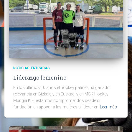
NOTICIAS-ENTRADAS
Liderazgo femenino
En los últimos 10 años el hockey patines ha ganado
relevancia en Bizkaia y en Euskadi y en MSK Hockey
Mungia K.E. estamos comprometidos desde su
fundación en apoyar a las mujeres a liderar en
Leer más