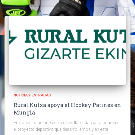
NOTICIAS-ENTRADAS
Rural Kutxa apoya el Hockey Patines en
Mungia
En pocas ocasiones se reciben llamadas para conocer
el proyecto deportivo que desarrollamos y en esta