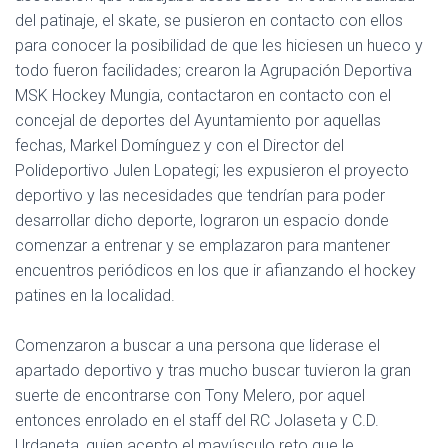
Ó
del patinaje, el skate, se pusieron en contacto con ellos
N
para conocer la posibilidad de que les hiciesen un hueco y
todo fueron facilidades; crearon la Agrupación Deportiva
MSK Hockey Mungia, contactaron en contacto con el
concejal de deportes del Ayuntamiento por aquellas
fechas, Markel Domínguez y con el Director del
Polideportivo Julen Lopategi; les expusieron el proyecto
deportivo y las necesidades que tendrían para poder
desarrollar dicho deporte, lograron un espacio donde
comenzar a entrenar y se emplazaron para mantener
encuentros periódicos en los que ir afianzando el hockey
patines en la localidad.
Comenzaron a buscar a una persona que liderase el
apartado deportivo y tras mucho buscar tuvieron la gran
suerte de encontrarse con Tony Melero, por aquel
entonces enrolado en el staff del RC Jolaseta y C.D.
Urdaneta, quien acepto el mayúsculo reto que le