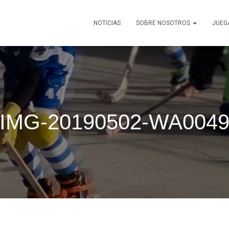
NOTICIAS
SOBRE NOSOTROS
JUEG
IMG-20190502-WA004