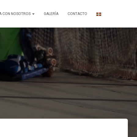
A CON NOSOTROS
GALERÍA
CONTACTO
9