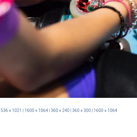
1536 × 1021
|
1600 × 1064
|
360 × 240
|
360 × 300
|
1600 × 1064