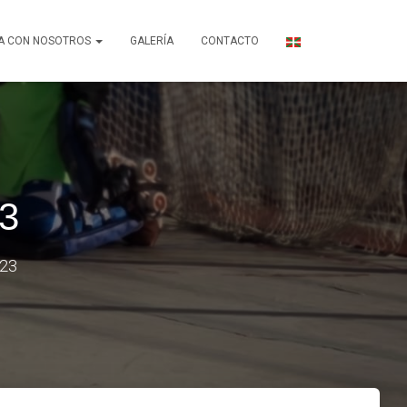
A CON NOSOTROS
GALERÍA
CONTACTO
3
023