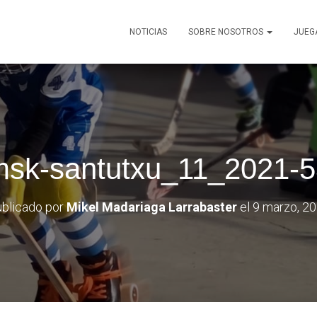
NOTICIAS
SOBRE NOSOTROS
JUEG
msk-santutxu_11_2021-5
blicado por
Mikel Madariaga Larrabaster
el
9 marzo, 2