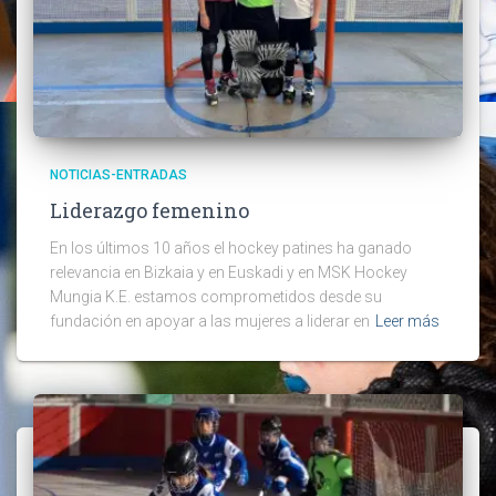
NOTICIAS-ENTRADAS
Liderazgo femenino
En los últimos 10 años el hockey patines ha ganado
relevancia en Bizkaia y en Euskadi y en MSK Hockey
Mungia K.E. estamos comprometidos desde su
fundación en apoyar a las mujeres a liderar en
Leer más