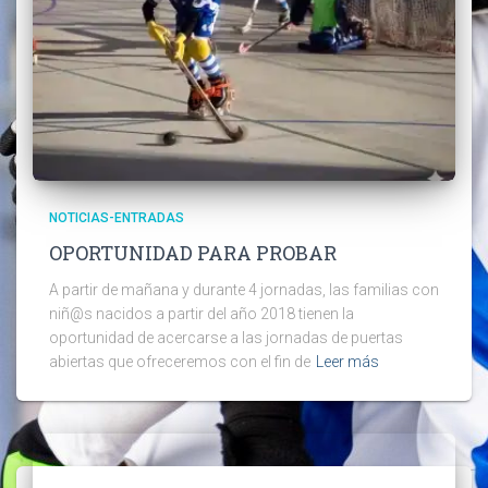
NOTICIAS-ENTRADAS
OPORTUNIDAD PARA PROBAR
A partir de mañana y durante 4 jornadas, las familias con
niñ@s nacidos a partir del año 2018 tienen la
oportunidad de acercarse a las jornadas de puertas
abiertas que ofreceremos con el fin de
Leer más