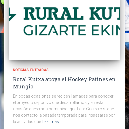
NOTICIAS-ENTRADAS
Rural Kutxa apoya el Hockey Patines en
Mungia
En pocas ocasiones se reciben llamadas para conocer
el proyecto deportivo que desarrollamos y en esta
ocasión queremos comunicar que Lara Guerrero si que
nos contacto la pasada temporada para interesarse por
la actividad que
Leer más