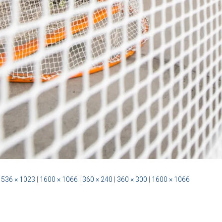
1536 × 1023
|
1600 × 1066
|
360 × 240
|
360 × 300
|
1600 × 1066