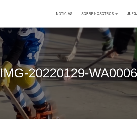
NOTICIAS
SOBRE NOSOTROS
JUEG
IMG-20220129-WA000