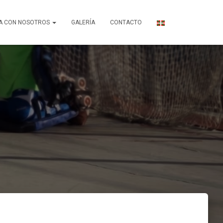
A CON NOSOTROS
GALERÍA
CONTACTO
6