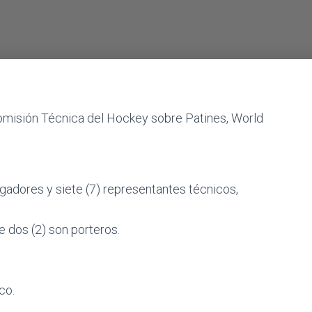
a Comisión Técnica del Hockey sobre Patines, World
gadores y siete (7) representantes técnicos,
e dos (2) son porteros.
co.