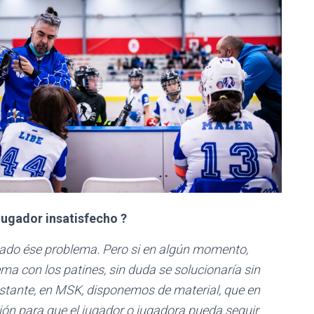
ugador insatisfecho ?
ado ése problema. Pero si en algún momento,
ma con los patines, sin duda se solucionaría sin
stante, en MSK, disponemos de material, que en
ión para que el jugador o jugadora pueda seguir