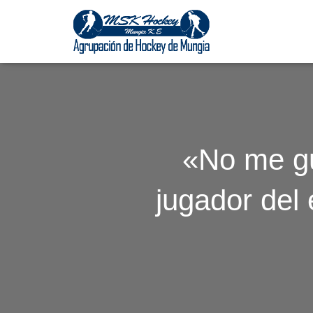
«No me gu
jugador del 