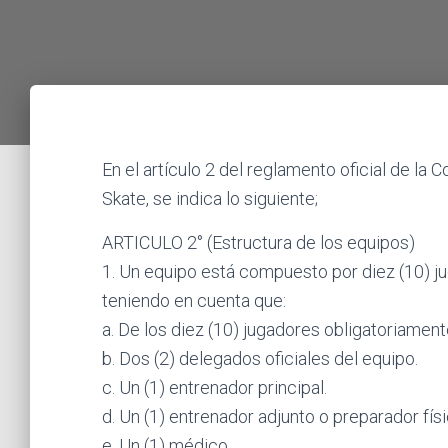
En el artículo 2 del reglamento oficial de l
Skate, se indica lo siguiente;
ARTICULO 2° (Estructura de los equipos)
1. Un equipo está compuesto por diez (10) ju
teniendo en cuenta que:
a. De los diez (10) jugadores obligatoriament
b. Dos (2) delegados oficiales del equipo.
c. Un (1) entrenador principal.
d. Un (1) entrenador adjunto o preparador físi
e. Un (1) médico.