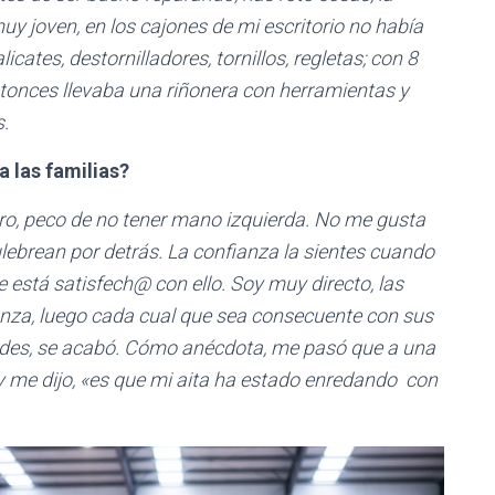
y joven, en los cajones de mi escritorio no había
licates, destornilladores, tornillos, regletas; con 8
tonces llevaba una riñonera con herramientas y
s.
a las familias?
ro, peco de no tener mano izquierda. No me gusta
ebrean por detrás. La confianza la sientes cuando
e está satisfech@ con ello. Soy muy directo, las
anza, luego cada cual que sea consecuente con sus
rdes, se acabó. Cómo anécdota, me pasó que a una
y me dijo, «es que mi aita ha estado enredando con