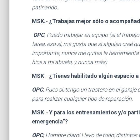
patinando.
MSK.- ¿Trabajas mejor sólo o acompaña
OPC
;
Puedo trabajar en equipo (si el trabaj
tarea, eso sí, me gusta que si alguien creé q
importante, nunca me quites la herramienta 
hice a mi abuelo, y nunca más)
MSK
.-
¿Tienes habilitado algún espacio a
OPC
;
Pues si, tengo un trastero en el garaj
para realizar cualquier tipo de reparación.
MSK
.-
Y para los entrenamientos y/o part
emergencia”?
OPC
;
Hombre claro! Llevo de todo, distintos t