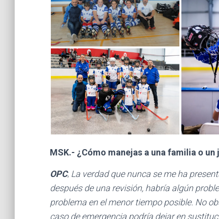
MSK.- ¿Cómo manejas a una familia o un j
OPC
;
La verdad que nunca se me ha present
después de una revisión, habría algún proble
problema en el menor tiempo posible. No ob
caso de emergencia podría dejar en sustituc