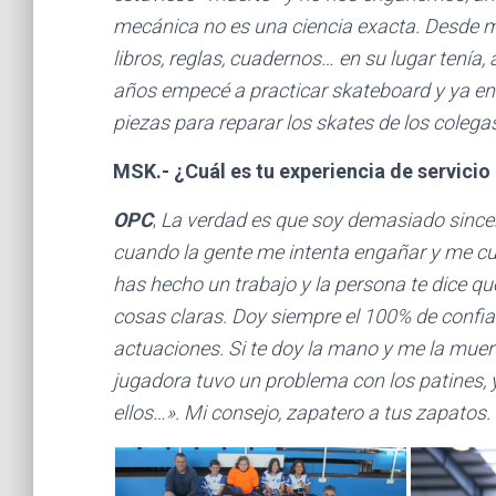
mecánica no es una ciencia exacta. Desde mu
libros, reglas, cuadernos… en su lugar tenía, a
años empecé a practicar skateboard y ya en
piezas para reparar los skates de los colega
MSK.- ¿Cuál es tu experiencia de servicio 
OPC
;
La verdad es que soy demasiado since
cuando la gente me intenta engañar y me cul
has hecho un trabajo y la persona te dice qu
cosas claras. Doy siempre el 100% de confi
actuaciones. Si te doy la mano y me la mue
jugadora tuvo un problema con los patines, 
ellos…». Mi consejo, zapatero a tus zapatos.