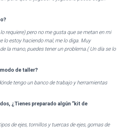
do?
o lo requiere) pero no me gusta que se metan en mi
ue lo estoy haciendo mal, me lo diga. Muy
de la mano, puedes tener un problema.( Un día se lo
 modo de taller?
e dónde tengo un banco de trabajo y herramientas
idos,
¿Tienes preparado algún “kit de
ipos de ejes, tornillos y tuercas de ejes, gomas de