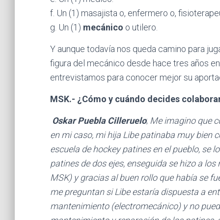
f. Un (1) masajista o, enfermero o, fisioterape
g. Un (1)
mecánico
o utilero.
Y aunque todavía nos queda camino para jug
figura del mecánico desde hace tres años en 
entrevistamos para conocer mejor su aportac
MSK.- ¿Cómo y cuándo decides colaborar
Oskar Puebla Cilleruelo
;
Me imagino que com
en mi caso, mi hija Libe patinaba muy bien c
escuela de hockey patines en el pueblo, se l
patines de dos ejes, enseguida se hizo a lo
MSK) y gracias al buen rollo que había se f
me preguntan si Libe estaría dispuesta a ent
mantenimiento (electromecánico) y no puedo 