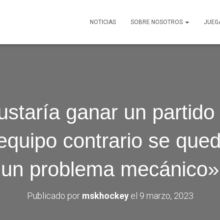
NOTICIAS
SOBRE NOSOTROS
JUEG
staría ganar un partido
equipo contrario se que
un problema mecánico»
Publicado por
mskhockey
el
9 marzo, 2023